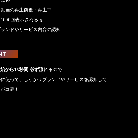
15秒
：動画の再生前後・再生中
1000回表示される毎
ブランドやサービス内容の認知
NT
始から15秒間 必ず流れる
ので
ルに使って、しっかりブランドやサービスを認知して
とが重要！