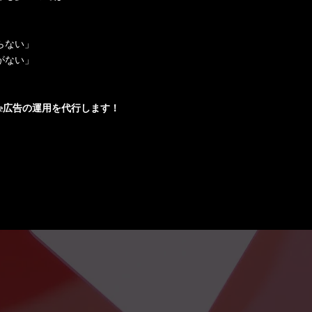
らない」
がない」
be広告の運用を代行します！