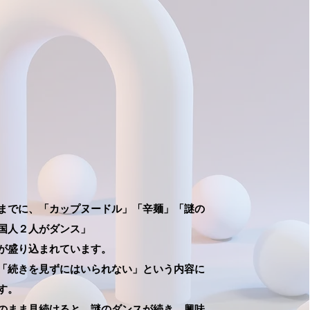
までに、「カップヌードル」「辛麺」「謎の
までに、「カップヌードル」「辛麺」「謎の
国人２人がダンス」
国人２人がダンス」
が盛り込まれています。
が盛り込まれています。
「続きを見ずにはいられない」という内容に
「続きを見ずにはいられない」という内容に
す。
す。
のまま見続けると、謎のダンスが続き、興味
のまま見続けると、謎のダンスが続き、興味