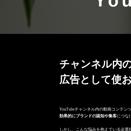
Yo
チャンネル内
広告として使
YouTubeチャンネル内の動画コンテンツ
効果的にブランドの認知や集客
につな
しかし、こんな悩みを抱えている企業