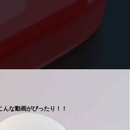
s
こんな動画がぴったり！！
こんな動画がぴったり！！