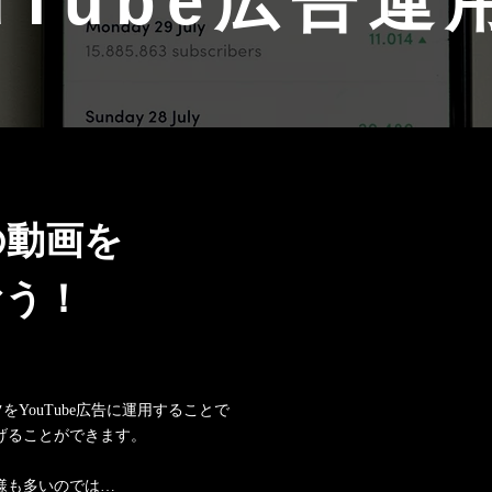
uTube広告運
の動画を
おう！
をYouTube広告に運用することで
げることができます。
様も多いのでは…