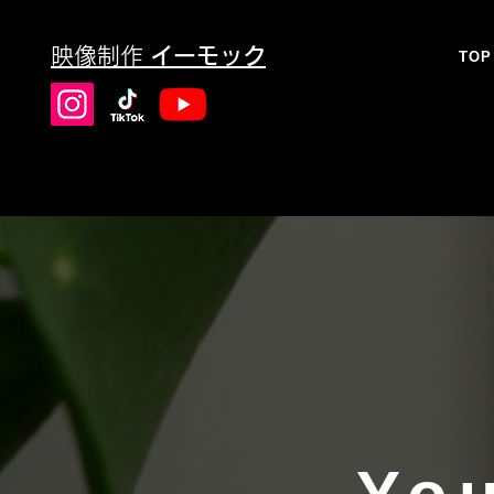
映像制作
イーモック
TOP