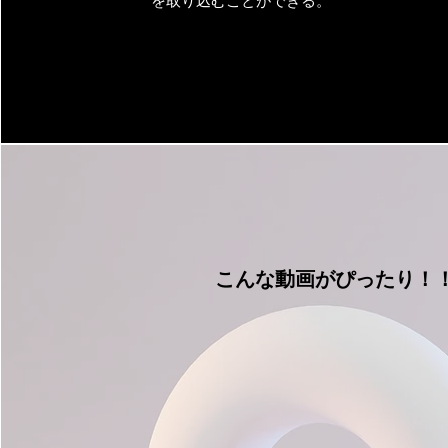
を取り込むことができる。
を取り込むことができる。
こんな動画がぴったり！