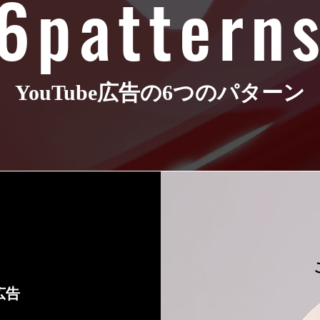
6pattern
YouTube広告の6つのパターン
広告
ム広告