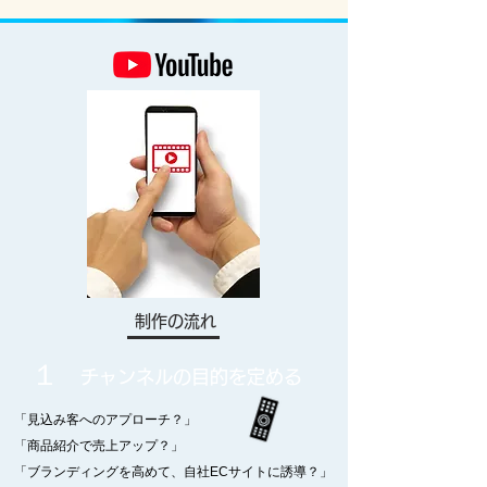
制作の流れ
​１
チャンネルの目的を定める
「見込み客へのアプローチ？」
「
商品紹介で売上アップ？」
「ブランディングを高めて、自社ECサイトに誘導？」