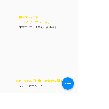
南国フレキ工業
「ワイヤーブレード
」
東南アジアの企業向け会社紹介
「鉄拳、大覚寺を描く
」
京都・大覚寺
イベント展示用ムービー