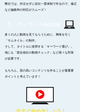
弊社では、外注せずに自社一貫体制で作るので、修正
など編集時の対応がスムーズ！
５
アップロート時の対策
多くの人に動画を見てもらうために、
興味を引く
「サムネイル」の制作。
そして、タイトルに使用する「キーワード選び」。
他にも「競合他社の動画チェック」など様々な対策
が必要です。
もちろん、質の高いコンテンツを作ることが最重要
ポイント
と考えています！
​今すぐ始めましょう！