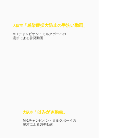
「感染症拡大防止の手洗い動画」
大阪市
M-1チャンピオン・ミルクボーイの
漫才による啓発動画
「はみがき動画」
大阪市
M-1チャンピオン・ミルクボーイの
漫才による啓発動画