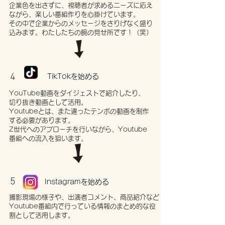
企業色を出さずに、視聴者が求めるニーズに応え
ながら、楽しい番組作りを心掛けています。
その中で企業からのメッセージをさりげなく盛り
込みます。わたしたちの腕の見せ所です！（笑）
4
TikTokを始める
YouTube動画をダイジェストで紹介したり、
切り抜き動画として活用。
Youtubeとは、また違ったテンポの動画を制作
する必要があります。
Z世代へのアプローチを行いながら、Youtube
番組への流入を狙います。
5
Instagramを始める
撮影現場の様子や、出演者コメント、商品紹介など
Youtube番組内で行っている情報のまとめ的な役
割として活用します。