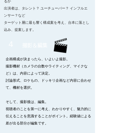
るか
出演者は、タレント？ ユーチューバー？ インフルエ
ンサー？など
ターゲット層に最も響く構成案を考え、台本に落とし
込み、提案します。
４
撮影＆編集
企画構成が決まったら、いよいよ撮影。
撮影機材（カメラの台数やライティング、マイクな
ど）は、内容によって決定。
討論形式、ロケもの、ドッキリ企画など内容に合わせ
て、機材を選択。
そして、撮影後は、編集。
視聴者のことを第一に考え、わかりやすく、魅力的に
伝えることを意識することがポイント。経験値による
差が出る部分が編集です。