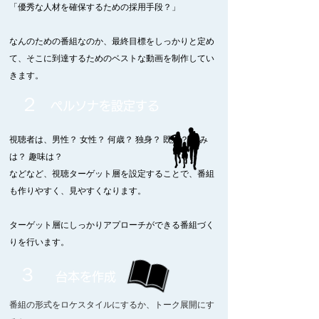
「優秀な人材を確保するための採用手段？」
なんのための番組なのか、最終目標をしっかりと定め
て、そこに到達するためのベストな動画を制作してい
きます。
２
ペルソナを設定する
視聴者は、男性？ 女性？ 何歳？ 独身？ 既婚？ 悩み
は？ 趣味は？
などなど、
視聴ターゲット層を設定することで、番組
も作りやすく、見やすくなります。
ターゲット層にしっかりアプローチができる番組づく
りを行います。
３
台本を作成
番組の形式をロケスタイルにするか、トーク展開にす