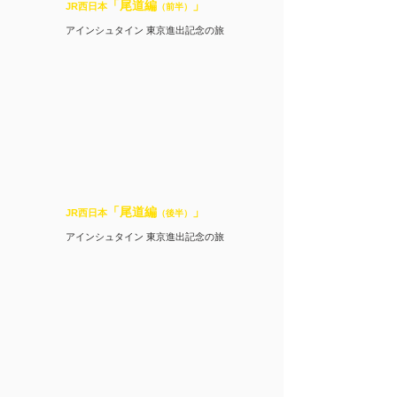
「尾道編
」
JR西日本
（前半）
アインシュタイン 東京進出記念の旅
「尾道編
」
JR西日本
（後半）
アインシュタイン 東京進出記念の旅