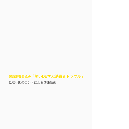
「笑いDE学ぶ消費者トラブル
」
関西消費者協会
見取り図のコントによる啓発動画