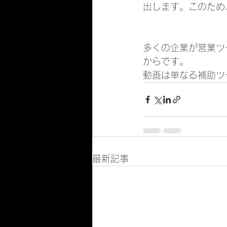
出します。このため
多くの企業が営業ツ
からです。
動画は単なる補助ツ
最新記事