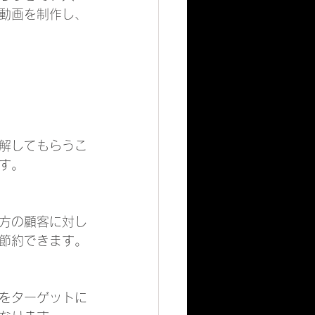
動画を制作し、
解してもらうこ
す。
方の顧客に対し
節約できます。
をターゲットに