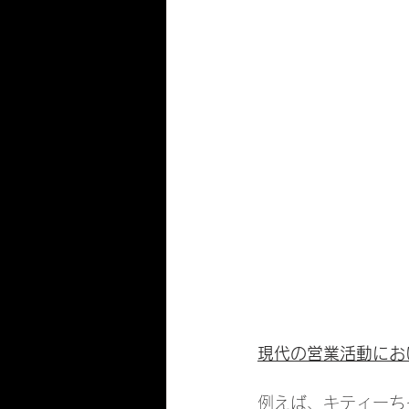
現代の営業活動にお
例えば、キティーち