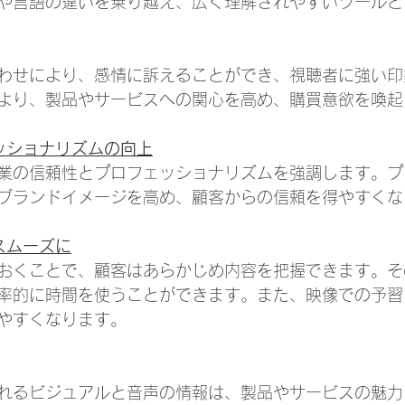
や言語の違いを乗り越え、広く理解されやすいツールと
わせにより、感情に訴えることができ、視聴者に強い印
より、製品やサービスへの関心を高め、購買意欲を喚起
ッショナリズムの向上
業の信頼性とプロフェッショナリズムを強調します。プ
ブランドイメージを高め、顧客からの信頼を得やすくな
スムーズに
おくことで、顧客はあらかじめ内容を把握できます。そ
率的に時間を使うことができます。また、映像での予習
やすくなります。
れるビジュアルと音声の情報は、製品やサービスの魅力