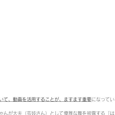
いて、動画を活用することが、ますます重要
になってい
ゃんが大夫（芸妓さん）として優雅な舞を披露する「は