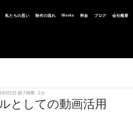
Works
私たちの思い
制作の流れ
料金
ブログ
会社概要
年8月5日
読了時間: 2分
ルとしての動画活用