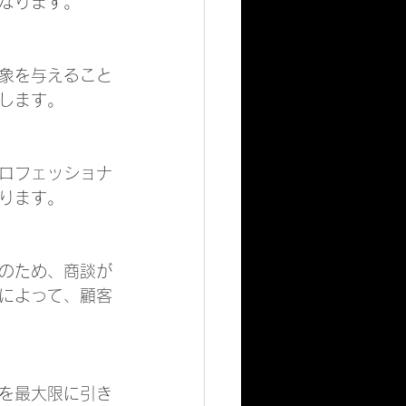
なります。
象を与えること
します。
ロフェッショナ
ります。
のため、商談が
によって、顧客
を最大限に引き