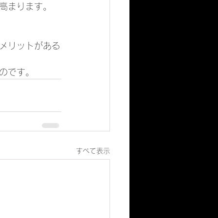
高まります。
メリットがある
のです。
すべて表示